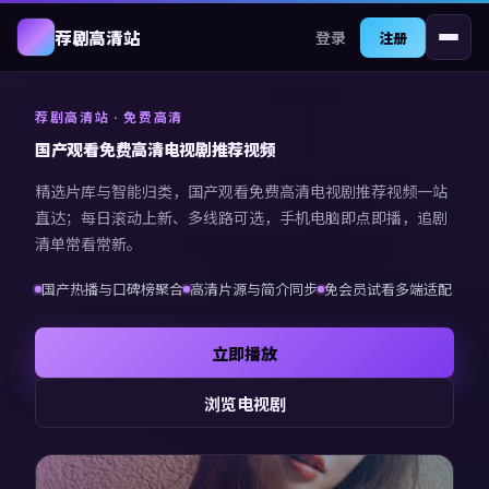
登录
荐剧高清站
注册
荐剧高清站
· 免费高清
国产观看免费高清电视剧推荐视频
精选片库与智能归类，
国产观看免费高清电视剧推荐视频
一站
直达；每日滚动上新、多线路可选，手机电脑即点即播，追剧
清单常看常新。
国产热播与口碑榜聚合
高清片源与简介同步
免会员试看多端适配
立即播放
浏览电视剧